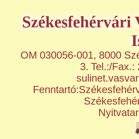
Székesfehérvári 
I
OM 030056-001, 8000 Szé
3. Tel.:/Fax.
sulinet.vasva
Fenntartó:Székesfehérv
Székesfehérv
Nyitvatar