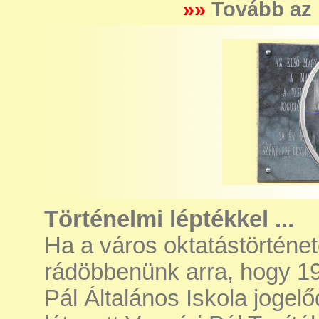
»»
Tovább az 
Történelmi léptékkel ...
Ha a város oktatástörténe
rádöbbenünk arra, hogy 19
Pál Általános Iskola jogel